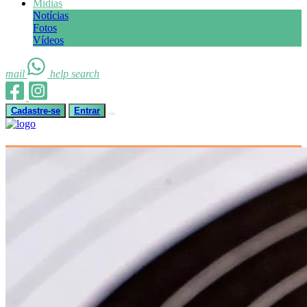
Mídias
Notícias
Fotos
Vídeos
mail
help
search
Cadastre-se
Entrar