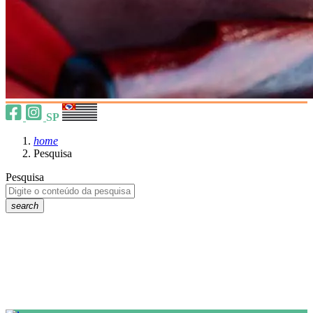
SP
home
Pesquisa
Pesquisa
search