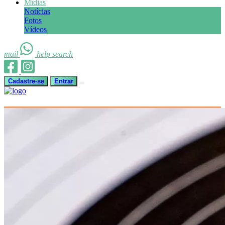
Mídias
Notícias
Fotos
Vídeos
mail
help
search
Cadastre-se
Entrar