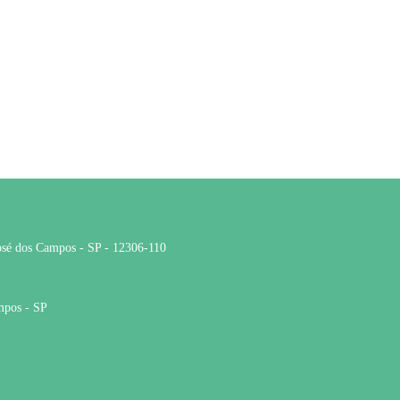
José dos Campos - SP - 12306-110
mpos - SP