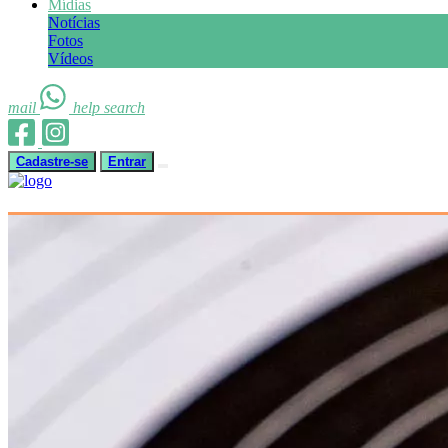
Mídias
Notícias
Fotos
Vídeos
mail
help
search
Cadastre-se
Entrar