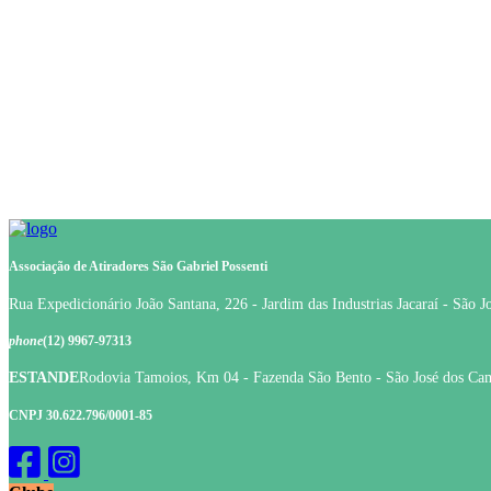
Associação de Atiradores São Gabriel Possenti
Rua Expedicionário João Santana, 226 - Jardim das Industrias Jacaraí - São 
phone
(12) 9967-97313
ESTANDE
Rodovia Tamoios, Km 04 - Fazenda São Bento - São José dos Ca
CNPJ 30.622.796/0001-85